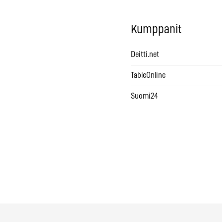
Kumppanit
Deitti.net
TableOnline
Suomi24