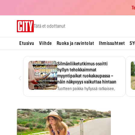
T
Skip
Tätä et odottanut
to
content
Etusivu
Viihde
Ruoka ja ravintolat
Ihmissuhteet
SY
Silmänliiketutkimus osoitti
hyllyn tehokkaimmat
‹
myyntipaikat ruokakaupassa –
näin näkyvyys vaikuttaa hintaan
Tuotteen paikka hyllyssä ratkaisee,
huomataanko se. Kauppiaat
hyödyntävät…