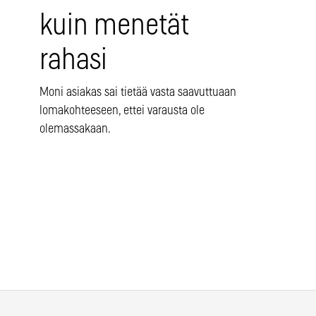
kuin menetät
rahasi
Moni asiakas sai tietää vasta saavuttuaan
lomakohteeseen, ettei varausta ole
olemassakaan.