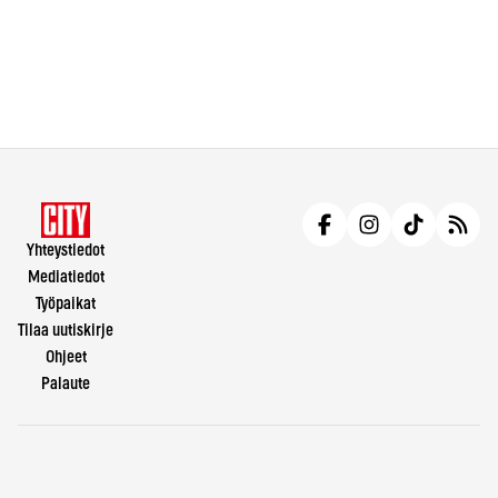
Yhteystiedot
Mediatiedot
Työpaikat
Tilaa uutiskirje
Ohjeet
Palaute