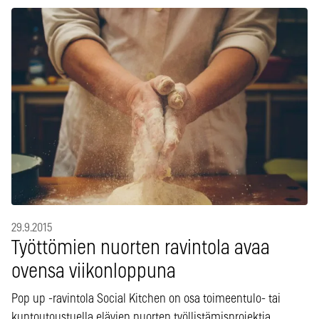
29.9.2015
Työttömien nuorten ravintola avaa
ovensa viikonloppuna
Pop up -ravintola Social Kitchen on osa toimeentulo- tai
kuntoutoustuella elävien nuorten työllistämisprojektia.