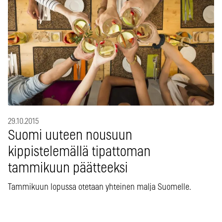
29.10.2015
Suomi uuteen nousuun
kippistelemällä tipattoman
tammikuun päätteeksi
Tammikuun lopussa otetaan yhteinen malja Suomelle.