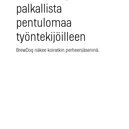
palkallista
pentulomaa
työntekijöilleen
BrewDog näkee koiratkin perheenjäseninä.