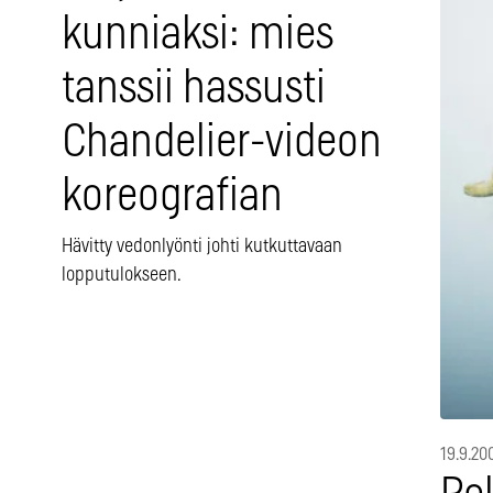
kunniaksi: mies
tanssii hassusti
Chandelier-videon
koreografian
Hävitty vedonlyönti johti kutkuttavaan
lopputulokseen.
19.9.20