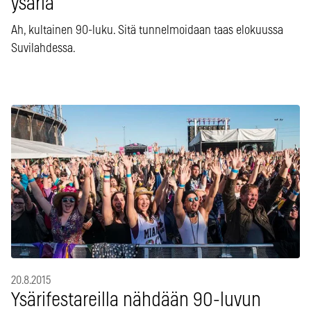
ysäriä
Ah, kultainen 90-luku. Sitä tunnelmoidaan taas elokuussa
Suvilahdessa.
20.8.2015
Ysärifestareilla nähdään 90-luvun