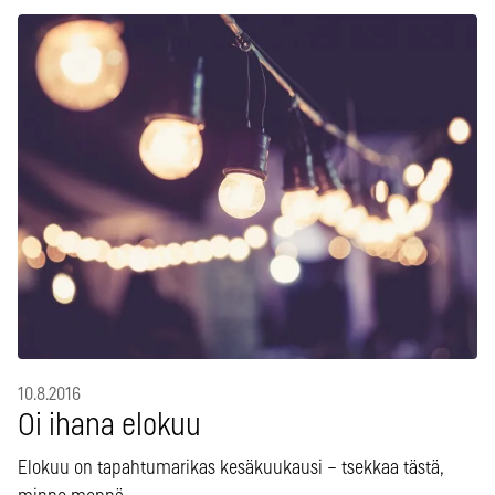
10.8.2016
Oi ihana elokuu
Elokuu on tapahtumarikas kesäkuukausi – tsekkaa tästä,