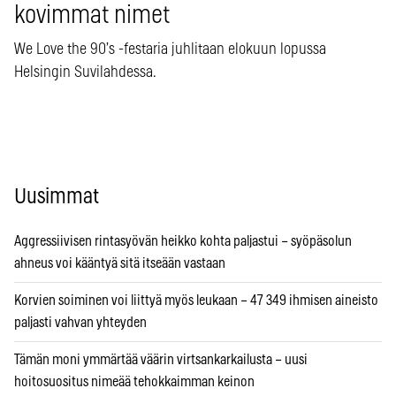
kovimmat nimet
We Love the 90’s -festaria juhlitaan elokuun lopussa
Helsingin Suvilahdessa.
Uusimmat
Aggressiivisen rintasyövän heikko kohta paljastui – syöpäsolun
ahneus voi kääntyä sitä itseään vastaan
Korvien soiminen voi liittyä myös leukaan – 47 349 ihmisen aineisto
paljasti vahvan yhteyden
Tämän moni ymmärtää väärin virtsankarkailusta – uusi
hoitosuositus nimeää tehokkaimman keinon