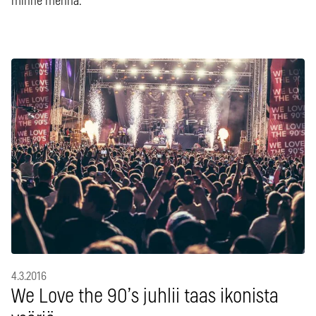
minne mennä.
4.3.2016
We Love the 90’s juhlii taas ikonista