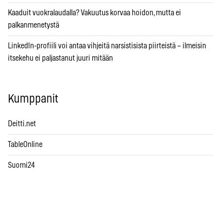
Kaaduit vuokralaudalla? Vakuutus korvaa hoidon, mutta ei
palkanmenetystä
LinkedIn-profiili voi antaa vihjeitä narsistisista piirteistä – ilmeisin
itsekehu ei paljastanut juuri mitään
Kumppanit
Deitti.net
TableOnline
Suomi24