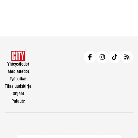
Yhteystiedot
Mediatiedot
Työpaikat
Tilaa uutiskirje
Ohjeet
Palaute