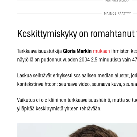
Keskittymiskyky on romahtanu
Tarkkaavaisuustutkija
Gloria Markin
mukaan
ihmisten ke
näytöllä on pudonnut vuoden 2004 2,5 minuutista vain 47
Laskua selittävät erityisesti sosiaalisen median alustat, j
kontekstinvaihtoon: seuraava video, seuraava kuva, seuraa
Vaikutus ei ole kliininen tarkkaavaisuushäiriö, mutta se tu
ylläpitää keskittymistä yhteen tehtävään.