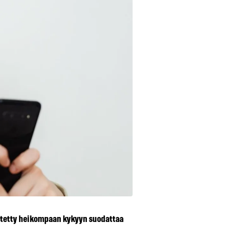
stetty heikompaan kykyyn suodattaa