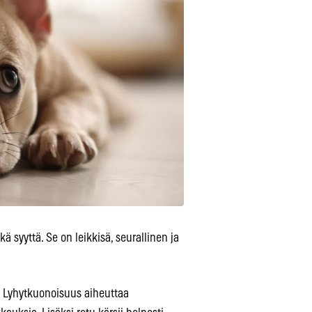
 syyttä. Se on leikkisä, seurallinen ja
. Lyhytkuonoisuus aiheuttaa