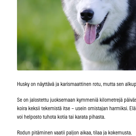
Husky on näyttävä ja karismaattinen rotu, mutta sen alkup
Se on jalostettu juoksemaan kymmeniä kilometrejä päivässä
koira keksii tekemistä itse – usein omistajan harmiksi. Elä
voi helposto tuhota kotia tai karata pihasta.
Rodun pitäminen vaatii paljon aikaa, tilaa ja kokemusta.