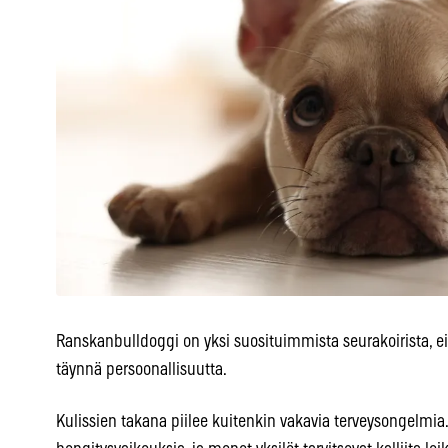
Ranskanbulldoggi on yksi suosituimmista seurakoirista, eikä
täynnä persoonallisuutta.
Kulissien takana piilee kuitenkin vakavia terveysongelmia