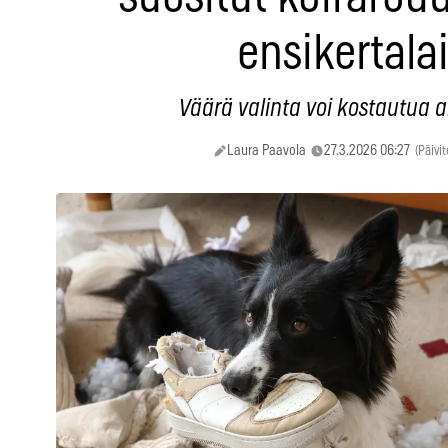
ensikertalai
Väärä valinta voi kostautua a
Laura Paavola
27.3.2026 06:27
(Päivi