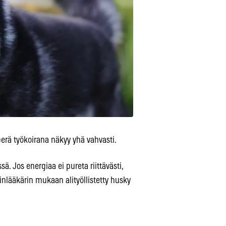
erä työkoirana näkyy yhä vahvasti.
. Jos energiaa ei pureta riittävästi,
inlääkärin mukaan alityöllistetty husky