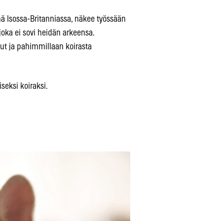
nä Isossa-Britanniassa, näkee työssään
 joka ei sovi heidän arkeensa.
ut ja pahimmillaan koirasta
iseksi koiraksi.