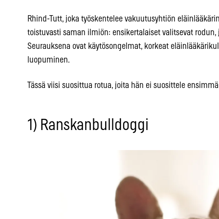
Rhind-Tutt, joka työskentelee vakuutusyhtiön eläinlääkäri
toistuvasti saman ilmiön: ensikertalaiset valitsevat rodun,
Seurauksena ovat käytösongelmat, korkeat eläinlääkärikul
luopuminen.
Tässä viisi suosittua rotua, joita hän ei suosittele ensimmä
1) Ranskanbulldoggi