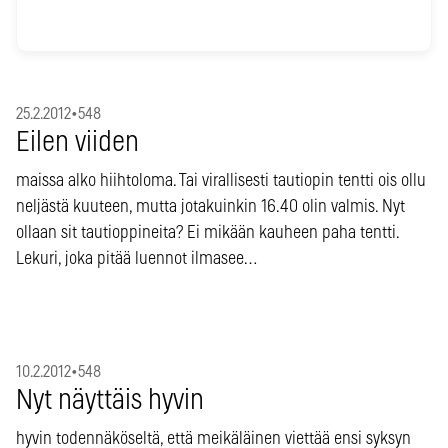
25.2.2012
•
548
Eilen viiden
maissa alko hiihtoloma. Tai virallisesti tautiopin tentti ois ollu
neljästä kuuteen, mutta jotakuinkin 16.40 olin valmis. Nyt
ollaan sit tautioppineita? Ei mikään kauheen paha tentti.
Lekuri, joka pitää luennot ilmasee…
10.2.2012
•
548
Nyt näyttäis hyvin
hyvin todennäköseltä, että meikäläinen viettää ensi syksyn