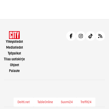
Yhteystiedot
Mediatiedot
Työpaikat
Tilaa uutiskirje
Ohjeet
Palaute
Deitti.net
TableOnline
Suomi24
Treffit24