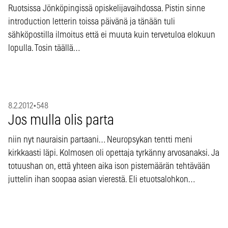
Ruotsissa Jönköpingissä opiskelijavaihdossa. Pistin sinne
introduction letterin toissa päivänä ja tänään tuli
sähköpostilla ilmoitus että ei muuta kuin tervetuloa elokuun
lopulla. Tosin täällä…
8.2.2012
•
548
Jos mulla olis parta
niin nyt nauraisin partaani… Neuropsykan tentti meni
kirkkaasti läpi. Kolmosen oli opettaja tyrkänny arvosanaksi. Ja
totuushan on, että yhteen aika ison pistemäärän tehtävään
juttelin ihan soopaa asian vierestä. Eli etuotsalohkon…