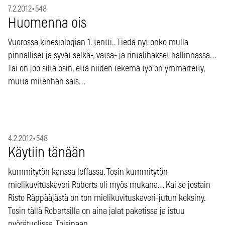
7.2.2012
•
548
Huomenna ois
Vuorossa kinesiologian 1. tentti.. Tiedä nyt onko mulla
pinnalliset ja syvät selkä-, vatsa- ja rintalihakset hallinnassa…
Tai on joo siltä osin, että niiden tekemä työ on ymmärretty,
mutta mitenhän sais…
4.2.2012
•
548
Käytiin tänään
kummitytön kanssa leffassa. Tosin kummitytön
mielikuvituskaveri Roberts oli myös mukana… Kai se jostain
Risto Räppääjästä on ton mielikuvituskaveri-jutun keksiny.
Tosin tällä Robertsilla on aina jalat paketissa ja istuu
pyörätuolissa. Toisinaan…