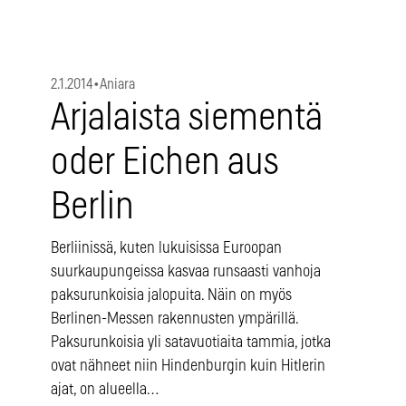
2.1.2014
•
Aniara
Arjalaista siementä
oder Eichen aus
Berlin
Berliinissä, kuten lukuisissa Euroopan
suurkaupungeissa kasvaa runsaasti vanhoja
paksurunkoisia jalopuita. Näin on myös
Berlinen-Messen rakennusten ympärillä.
Paksurunkoisia yli satavuotiaita tammia, jotka
ovat nähneet niin Hindenburgin kuin Hitlerin
ajat, on alueella…