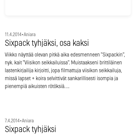
11.4.2014
•
Aniara
Sixpack tyhjäksi, osa kaksi
Viikko näyttää olevan pitkä aika edesmenneen ”Sixpackin”,
nyk. kait ”Viisikon seikkailuissa”. Muistaakseni brittiläinen
lastenkirjailija kirjoitti, jopa filmattuja viisikon seikkailuja,
missä lapset + koira selvittivät sankarillisesti isompia ja
pienempiä aikuisten rötöksiä….
7.4.2014
•
Aniara
Sixpack tyhjäksi