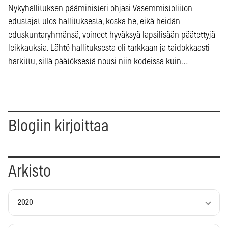
Nykyhallituksen pääministeri ohjasi Vasemmistoliiton
edustajat ulos hallituksesta, koska he, eikä heidän
eduskuntaryhmänsä, voineet hyväksyä lapsilisään päätettyjä
leikkauksia. Lähtö hallituksesta oli tarkkaan ja taidokkaasti
harkittu, sillä päätöksestä nousi niin kodeissa kuin…
Blogiin kirjoittaa
Arkisto
2020