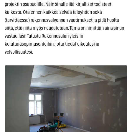
projektin osapuolille. Näin sinulle jää kirjalliset todisteet
kaikesta. Ota ennen kaikkea selvää taloyhtiön sekä
(tarvittaessa) rakennusvalvonnan vaatimukset ja pidä huolta
siitä, että niitä myös noudatetaan. Tämä on nimittäin aina sinun
vastuullasi. Tutustu Rakennusalan yleisiin
kuluttajasopimusehtoihin, jotta tiedät oikeutesi ja
velvollisuutesi.