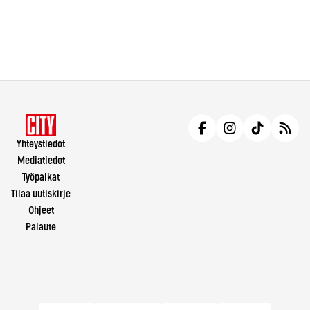
Yhteystiedot
Mediatiedot
Työpaikat
Tilaa uutiskirje
Ohjeet
Palaute