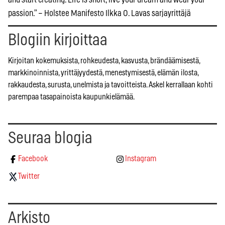
passion.” – Holstee Manifesto Ilkka O. Lavas sarjayrittäjä
Blogiin kirjoittaa
Kirjoitan kokemuksista, rohkeudesta, kasvusta, brändäämisestä,
markkinoinnista, yrittäjyydestä, menestymisestä, elämän ilosta,
rakkaudesta, surusta, unelmista ja tavoitteista. Askel kerrallaan kohti
parempaa tasapainoista kaupunkielämää.
Seuraa blogia
Facebook
Instagram
Twitter
Arkisto