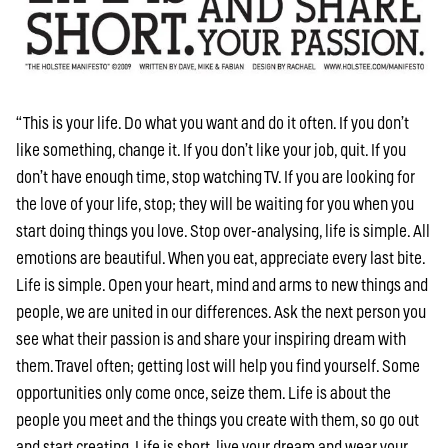
“This is your life. Do what you want and do it often. If you don’t
like something, change it. If you don’t like your job, quit. If you
don’t have enough time, stop watching TV. If you are looking for
the love of your life, stop; they will be waiting for you when you
start doing things you love. Stop over-analysing, life is simple. All
emotions are beautiful. When you eat, appreciate every last bite.
Life is simple. Open your heart, mind and arms to new things and
people, we are united in our differences. Ask the next person you
see what their passion is and share your inspiring dream with
them. Travel often; getting lost will help you find yourself. Some
opportunities only come once, seize them. Life is about the
people you meet and the things you create with them, so go out
and start creating. Life is short, live your dream and wear your