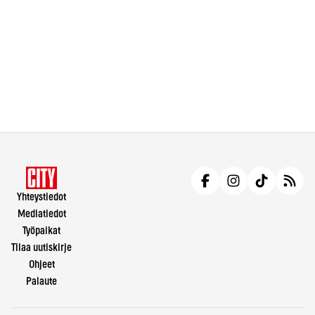
Yhteystiedot
Mediatiedot
Työpaikat
Tilaa uutiskirje
Ohjeet
Palaute