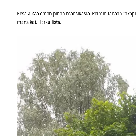
Kesä alkaa oman pihan mansikasta. Poimin tänään takap
mansikat. Herkullista.