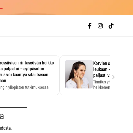
 →
essiivisen rintasyövän heikko
Korvien soiminen voi 
a paljastui – syöpäsolun
leukaan – 47 349 ihmi
›
us voi kääntyä sitä itseään
paljasti vahvan yhtey
taan
Tinnitus yhdistetään ku
ingin yliopiston tutkimuksessa
heikkenemiseen. Meta-a
aktiivisen rintasyövän kasvu
kertoo, että myös…
stui.
aa
udesta,