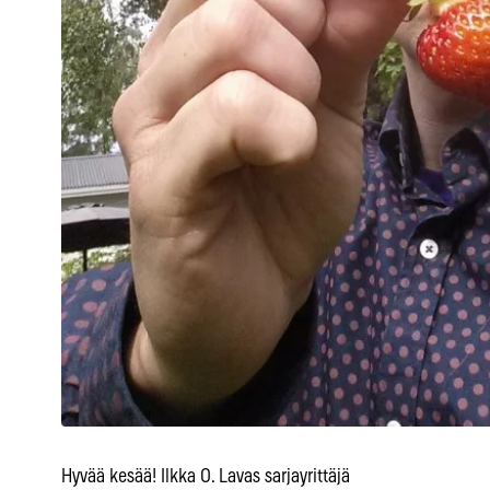
Hyvää kesää! Ilkka O. Lavas sarjayrittäjä