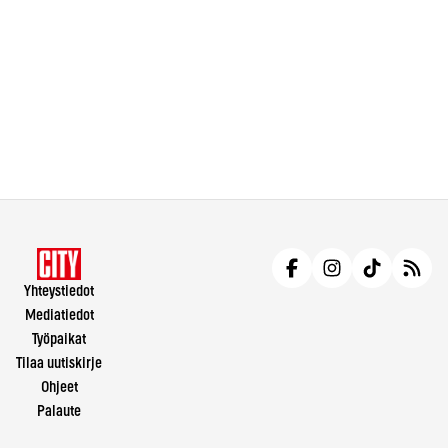
Yhteystiedot
Mediatiedot
Työpaikat
Tilaa uutiskirje
Ohjeet
Palaute