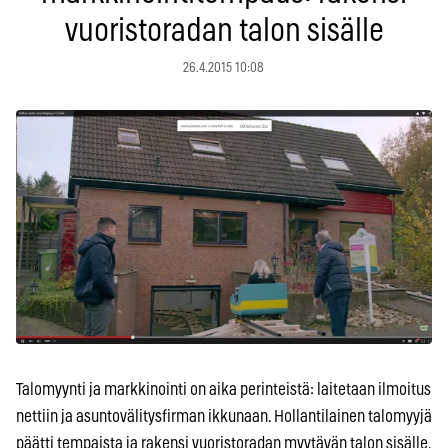
vuoristoradan talon sisälle
26.4.2015 10:08
Talomyynti ja markkinointi on aika perinteistä: laitetaan ilmoitus
nettiin ja asuntovälitysfirman ikkunaan. Hollantilainen talomyyjä
päätti tempaista ja rakensi vuoristoradan myytävän talon sisälle.