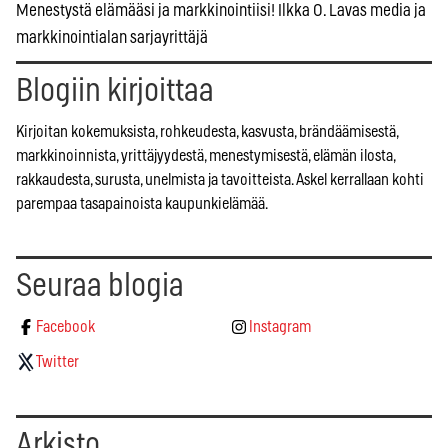
Menestystä elämääsi ja markkinointiisi! Ilkka O. Lavas media ja
markkinointialan sarjayrittäjä
Blogiin kirjoittaa
Kirjoitan kokemuksista, rohkeudesta, kasvusta, brändäämisestä,
markkinoinnista, yrittäjyydestä, menestymisestä, elämän ilosta,
rakkaudesta, surusta, unelmista ja tavoitteista. Askel kerrallaan kohti
parempaa tasapainoista kaupunkielämää.
Seuraa blogia
Facebook
Instagram
Twitter
Arkisto