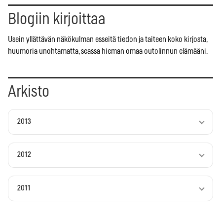
Blogiin kirjoittaa
Usein yllättävän näkökulman esseitä tiedon ja taiteen koko kirjosta,
huumoria unohtamatta, seassa hieman omaa outolinnun elämääni.
Arkisto
2013
2012
2011