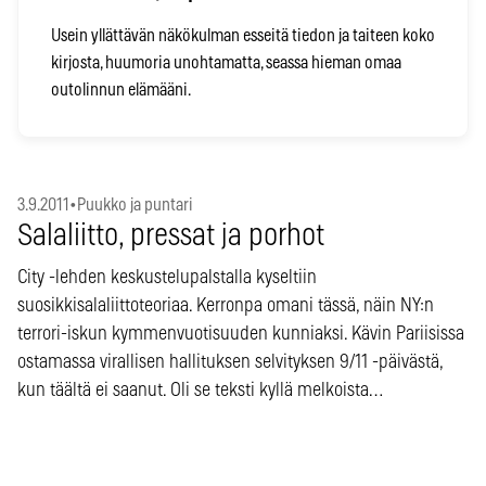
Usein yllättävän näkökulman esseitä tiedon ja taiteen koko
kirjosta, huumoria unohtamatta, seassa hieman omaa
outolinnun elämääni.
3.9.2011
•
Puukko ja puntari
Salaliitto, pressat ja porhot
City -lehden keskustelupalstalla kyseltiin
suosikkisalaliittoteoriaa. Kerronpa omani tässä, näin NY:n
terrori-iskun kymmenvuotisuuden kunniaksi. Kävin Pariisissa
ostamassa virallisen hallituksen selvityksen 9/11 -päivästä,
kun täältä ei saanut. Oli se teksti kyllä melkoista…