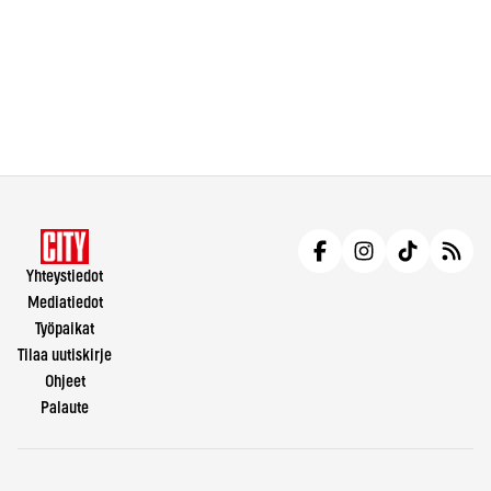
Yhteystiedot
Mediatiedot
Työpaikat
Tilaa uutiskirje
Ohjeet
Palaute