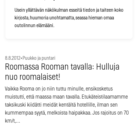
Usein yllättävän näkökulman esseitä tiedon ja taiteen koko
kirjosta, huumoria unohtamatta, seassa hieman omaa
outolinnun elämääni.
8.8.2012
•
Puukko ja puntari
Roomassa Rooman tavalla: Hulluja
nuo roomalaiset!
Vaikka Rooma on jo niin tuttu minulle, ensikosketus
muistutti, että maassa maan tavalla. Etukäteistilaamamme
taksikuski kiidätti meidät kentältä hotellille, ilman sen
kummempaa syytä, melkoista haipakkaa. Jos rajoitus on 70
km/t,…