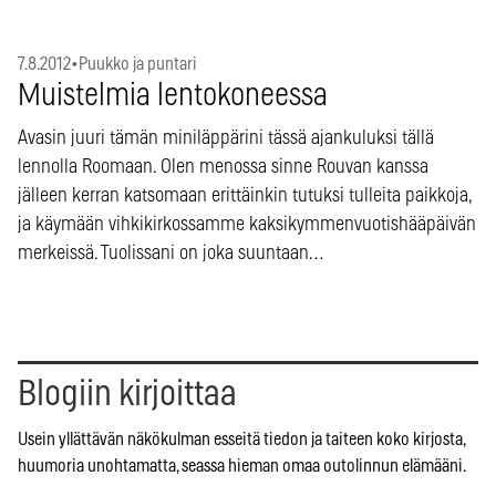
7.8.2012
•
Puukko ja puntari
Muistelmia lentokoneessa
Avasin juuri tämän miniläppärini tässä ajankuluksi tällä
lennolla Roomaan. Olen menossa sinne Rouvan kanssa
jälleen kerran katsomaan erittäinkin tutuksi tulleita paikkoja,
ja käymään vihkikirkossamme kaksikymmenvuotishääpäivän
merkeissä. Tuolissani on joka suuntaan…
Blogiin kirjoittaa
Usein yllättävän näkökulman esseitä tiedon ja taiteen koko kirjosta,
huumoria unohtamatta, seassa hieman omaa outolinnun elämääni.