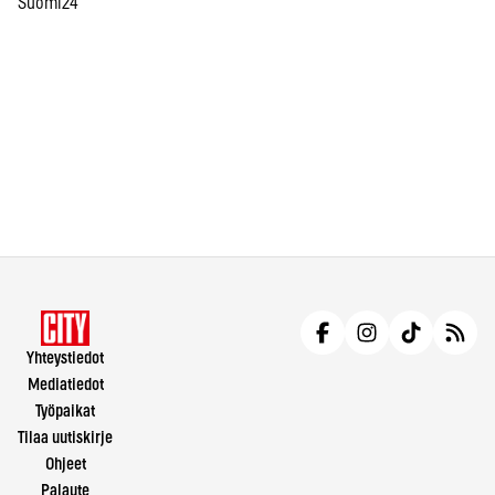
Suomi24
Yhteystiedot
Mediatiedot
Työpaikat
Tilaa uutiskirje
Ohjeet
Palaute