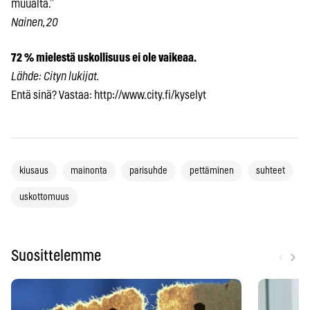
muualta.”
Nainen, 20
72 % mielestä uskollisuus ei ole vaikeaa.
Lähde: Cityn lukijat.
Entä sinä? Vastaa: http://www.city.fi/kyselyt
kiusaus
mainonta
parisuhde
pettäminen
suhteet
uskottomuus
‹
›
Suosittelemme