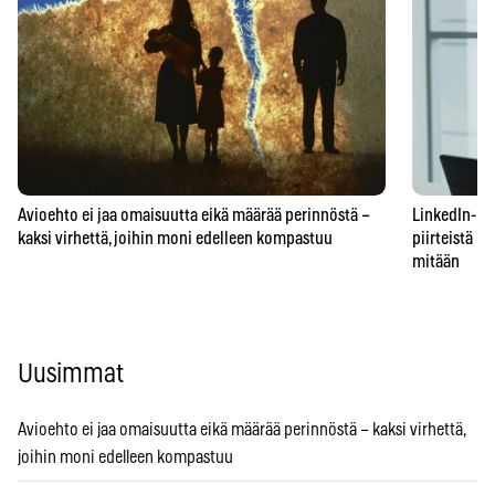
Avioehto ei jaa omaisuutta eikä määrää perinnöstä –
LinkedIn-prof
kaksi virhettä, joihin moni edelleen kompastuu
piirteistä – 
mitään
Uusimmat
Avioehto ei jaa omaisuutta eikä määrää perinnöstä – kaksi virhettä,
joihin moni edelleen kompastuu