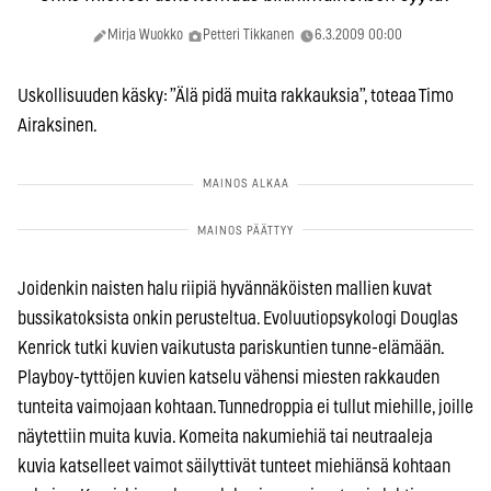
Mirja Wuokko
Petteri Tikkanen
6.3.2009 00:00
Uskollisuuden käsky: ”Älä pidä muita rakkauksia”, toteaa Timo
Airaksinen.
Joidenkin naisten halu riipiä hyvännäköisten mallien kuvat
bussikatoksista onkin perusteltua. Evoluutiopsykologi Douglas
Kenrick tutki kuvien vaikutusta pariskuntien tunne-elämään.
Playboy-tyttöjen kuvien katselu vähensi miesten rakkauden
tunteita vaimojaan kohtaan. Tunnedroppia ei tullut miehille, joille
näytettiin muita kuvia. Komeita nakumiehiä tai neutraaleja
kuvia katselleet vaimot säilyttivät tunteet miehiänsä kohtaan