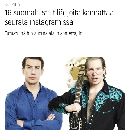
13.1.2015
16 suomalaista tiliä, joita kannattaa
seurata instagramissa
Tutustu näihin suomalaisiin somettajiin.