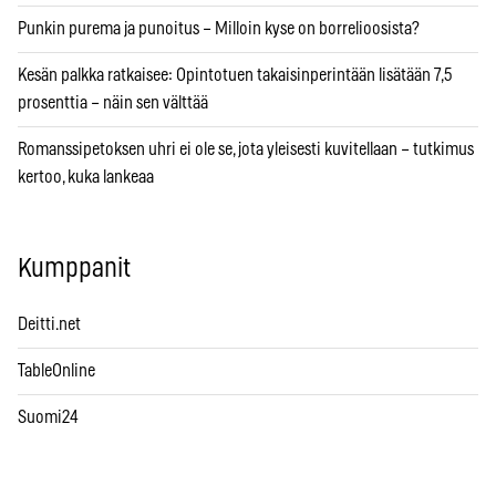
Punkin purema ja punoitus – Milloin kyse on borrelioosista?
Kesän palkka ratkaisee: Opintotuen takaisinperintään lisätään 7,5
prosenttia – näin sen välttää
Romanssipetoksen uhri ei ole se, jota yleisesti kuvitellaan – tutkimus
kertoo, kuka lankeaa
Kumppanit
Deitti.net
TableOnline
Suomi24