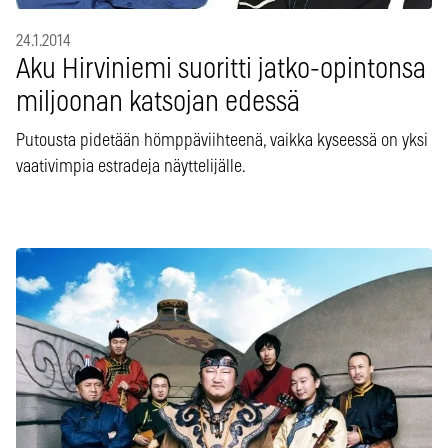
24.1.2014
Aku Hirviniemi suoritti jatko-opintonsa
miljoonan katsojan edessä
Putousta pidetään hömppäviihteenä, vaikka kyseessä on yksi
vaativimpia estradeja näyttelijälle.