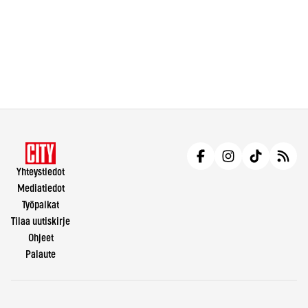
Yhteystiedot
Mediatiedot
Työpaikat
Tilaa uutiskirje
Ohjeet
Palaute