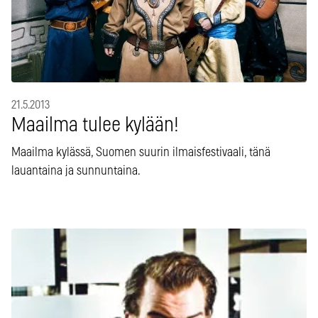
21.5.2013
Maailma tulee kylään!
Maailma kylässä, Suomen suurin ilmaisfestivaali, tänä
lauantaina ja sunnuntaina.