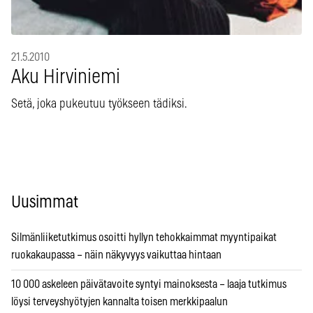
21.5.2010
Aku Hirviniemi
Setä, joka pukeutuu työkseen tädiksi.
Uusimmat
Silmänliiketutkimus osoitti hyllyn tehokkaimmat myyntipaikat
ruokakaupassa – näin näkyvyys vaikuttaa hintaan
10 000 askeleen päivätavoite syntyi mainoksesta – laaja tutkimus
löysi terveyshyötyjen kannalta toisen merkkipaalun