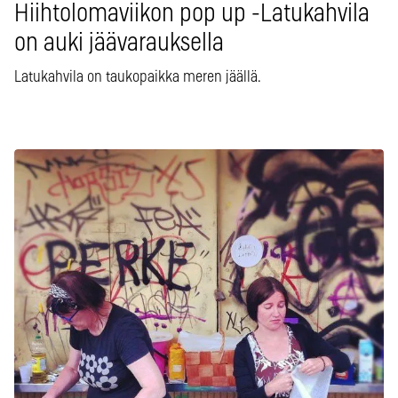
Hiihtolomaviikon pop up -Latukahvila
on auki jäävarauksella
Latukahvila on taukopaikka meren jäällä.