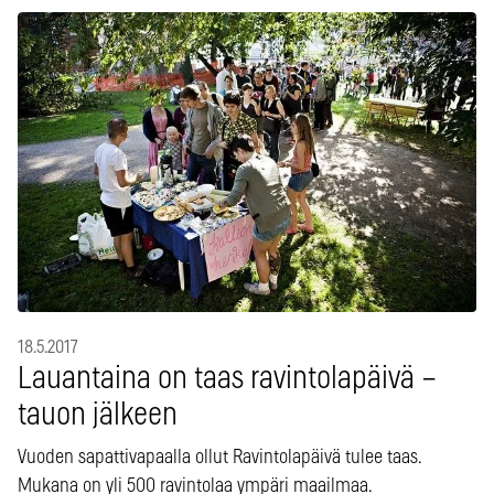
18.5.2017
Lauantaina on taas ravintolapäivä –
tauon jälkeen
Vuoden sapattivapaalla ollut Ravintolapäivä tulee taas.
Mukana on yli 500 ravintolaa ympäri maailmaa.