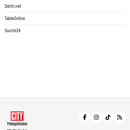
Deitti.net
TableOnline
Suomi24
Yhteystiedot