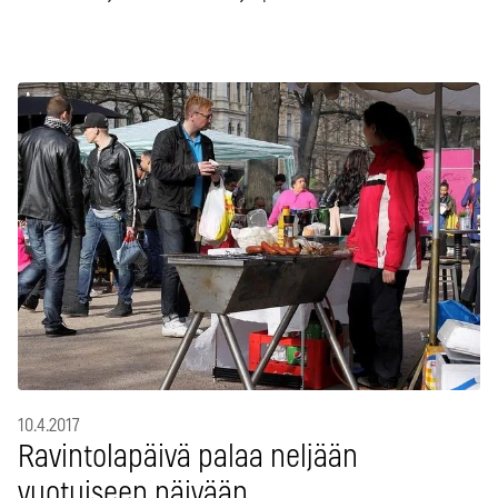
10.4.2017
Ravintolapäivä palaa neljään
vuotuiseen päivään