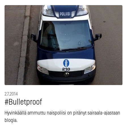
2.7.2014
#Bulletproof
Hyvinkäällä ammuttu naispoliisi on pitänyt sairaala-ajastaan
blogia.