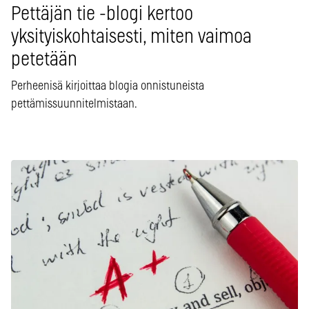
Pettäjän tie -blogi kertoo
yksityiskohtaisesti, miten vaimoa
petetään
Perheenisä kirjoittaa blogia onnistuneista
pettämissuunnitelmistaan.