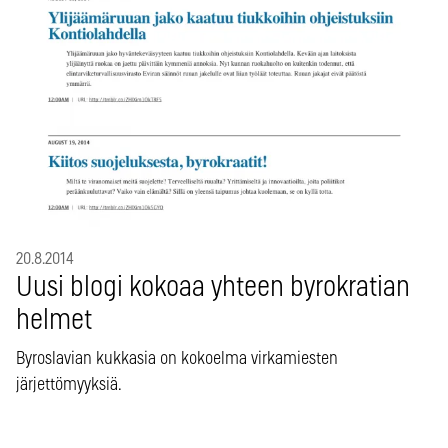
20.8.2014
Uusi blogi kokoaa yhteen byrokratian
helmet
Byroslavian kukkasia on kokoelma virkamiesten
järjettömyyksiä.