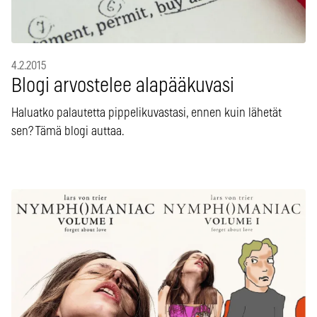
4.2.2015
Blogi arvostelee alapääkuvasi
Haluatko palautetta pippelikuvastasi, ennen kuin lähetät
sen? Tämä blogi auttaa.