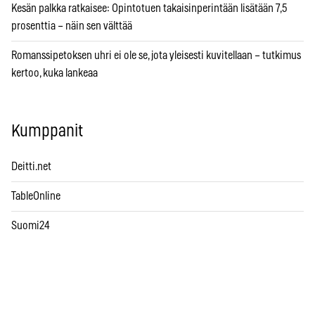
Kesän palkka ratkaisee: Opintotuen takaisinperintään lisätään 7,5
prosenttia – näin sen välttää
Romanssipetoksen uhri ei ole se, jota yleisesti kuvitellaan – tutkimus
kertoo, kuka lankeaa
Kumppanit
Deitti.net
TableOnline
Suomi24