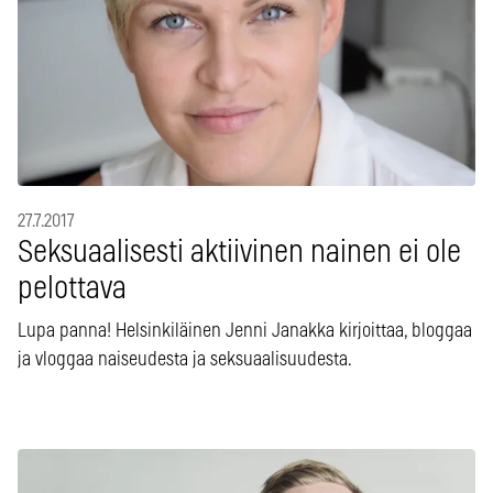
27.7.2017
Seksuaalisesti aktiivinen nainen ei ole
pelottava
Lupa panna! Helsinkiläinen Jenni Janakka kirjoittaa, bloggaa
ja vloggaa naiseudesta ja seksuaalisuudesta.