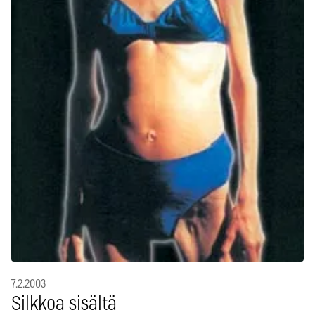
7.2.2003
Silkkoa sisältä