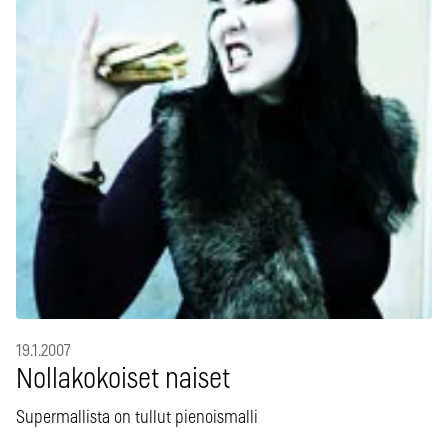
19.1.2007
Nollakokoiset naiset
Supermallista on tullut pienoismalli