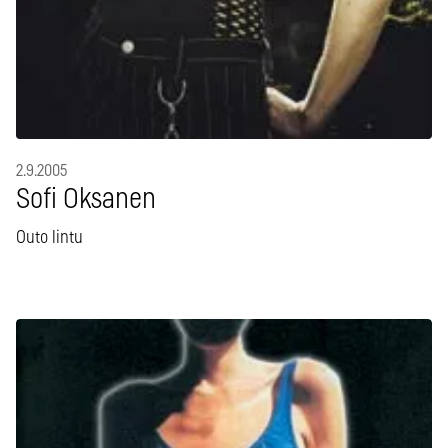
2.9.2005
Sofi Oksanen
Outo lintu