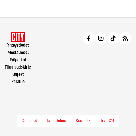
Yhteystiedot
Mediatiedot
Työpaikat
Tilaa uutiskirje
Ohjeet
Palaute
Deitti.net
TableOnline
Suomi24
Treffit24