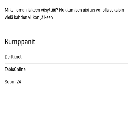
Miksi loman jälkeen väsyttää? Nukkumisen ajoitus voi olla sekaisin
vielä kahden viikon jälkeen
Kumppanit
Deitti.net
TableOnline
Suomi24