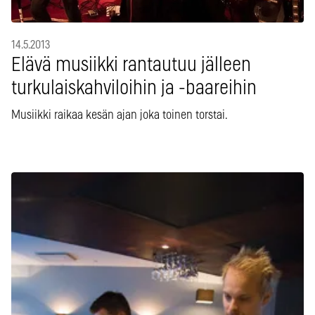
14.5.2013
Elävä musiikki rantautuu jälleen
turkulaiskahviloihin ja -baareihin
Musiikki raikaa kesän ajan joka toinen torstai.