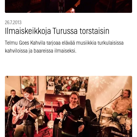
26.7.2013
Ilmaiskeikkoja Turussa torstaisin
Telmu Goes Kahvila tarjoaa elävää musiikkia turkulaisissa
kahviloissa ja baareissa ilmaiseksi.