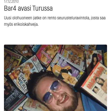
17.12.2010
Bar4 avasi Turussa
Uusi olohuoneen jatke on rento seurusteluravintola, josta saa
myös erikoiskahveja.