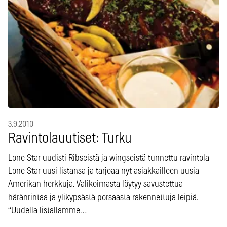
3.9.2010
Ravintolauutiset: Turku
Lone Star uudisti Ribseistä ja wingseistä tunnettu ravintola
Lone Star uusi listansa ja tarjoaa nyt asiakkailleen uusia
Amerikan herkkuja. Valikoimasta löytyy savustettua
häränrintaa ja ylikypsästä porsaasta rakennettuja leipiä.
“Uudella listallamme…