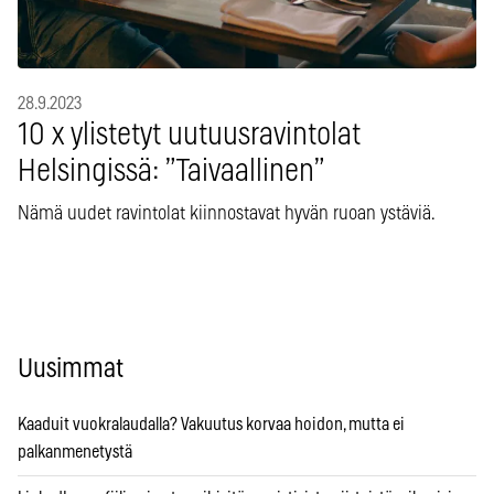
28.9.2023
10 x ylistetyt uutuusravintolat
Helsingissä: ”Taivaallinen”
Nämä uudet ravintolat kiinnostavat hyvän ruoan ystäviä.
Uusimmat
Kaaduit vuokralaudalla? Vakuutus korvaa hoidon, mutta ei
palkanmenetystä