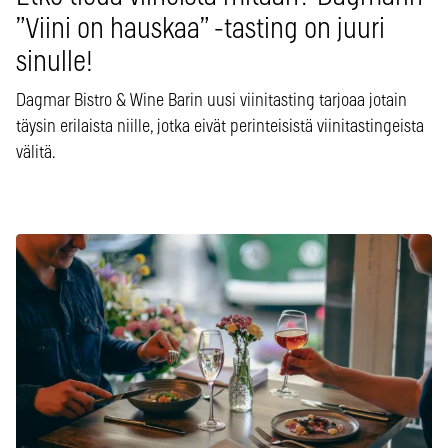
”Viini on hauskaa” -tasting on juuri
sinulle!
Dagmar Bistro & Wine Barin uusi viinitasting tarjoaa jotain
täysin erilaista niille, jotka eivät perinteisistä viinitastingeista
välitä.