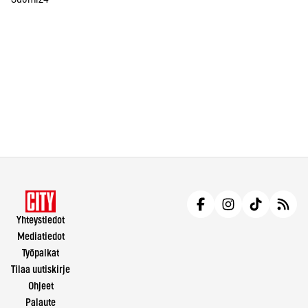
Yhteystiedot
Mediatiedot
Työpaikat
Tilaa uutiskirje
Ohjeet
Palaute