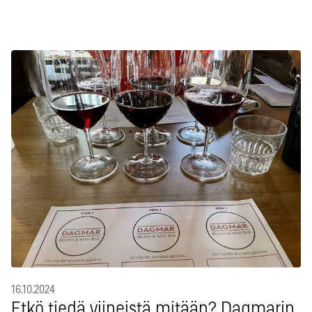
16.10.2024
Etkö tiedä viineistä mitään? Dagmarin