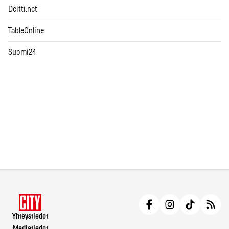
Deitti.net
TableOnline
Suomi24
Yhteystiedot
Mediatiedot