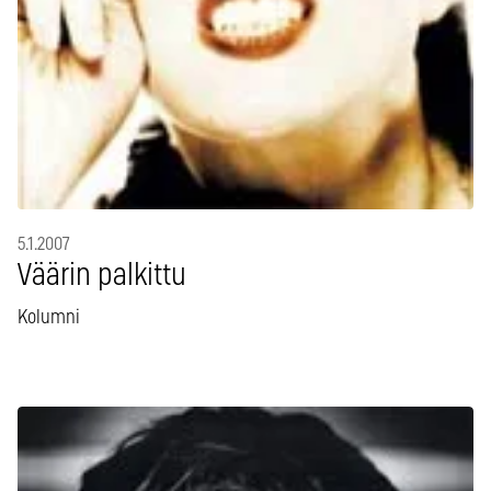
5.1.2007
Väärin palkittu
Kolumni