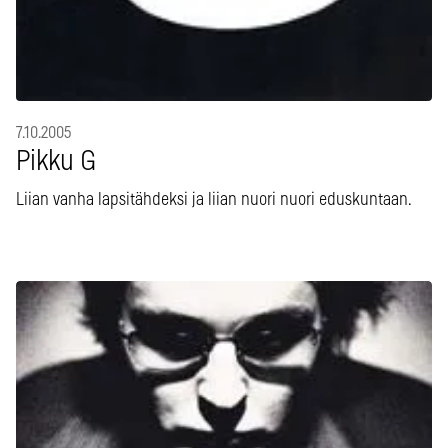
7.10.2005
Pikku G
Liian vanha lapsitähdeksi ja liian nuori nuori eduskuntaan.