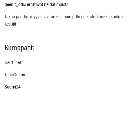
geenit, jotka erottavat heidät muista
Takuu päättyi, myyjän vastuu ei – näin pitkään kodinkoneen kuuluu
kestää
Kumppanit
Deitti.net
TableOnline
Suomi24