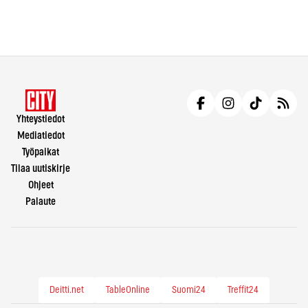
Yhteystiedot
Mediatiedot
Työpaikat
Tilaa uutiskirje
Ohjeet
Palaute
Deitti.net
TableOnline
Suomi24
Treffit24