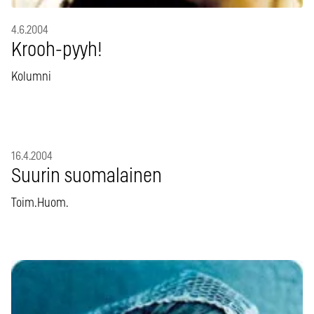
4.6.2004
Krooh-pyyh!
Kolumni
16.4.2004
Suurin suomalainen
Toim.Huom.