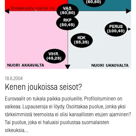
18.6.2004
Kenen joukoissa seisot?
Eurovaalit on tukala paikka puolueille. Profiloituminen on
vaikeaa. Lupauseroja ei löydy. Osoittakaa puolue, jonka yksi
tärkeimmistä teemoista ei olisi kansallisten etujen ajaminen?
Tai puolue, joka ei haluaisi puolustaa suomalaisten
oikeuksia…