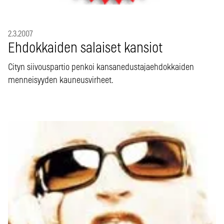
2.3.2007
Ehdokkaiden salaiset kansiot
Cityn siivouspartio penkoi kansanedustajaehdokkaiden
menneisyyden kauneusvirheet.