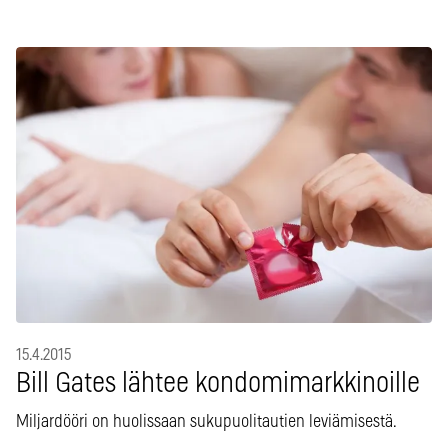
15.4.2015
Bill Gates lähtee kondomimarkkinoille
Miljardööri on huolissaan sukupuolitautien leviämisestä.