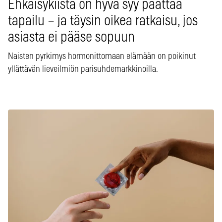
Ehkäisykiista on hyvä syy päättää
tapailu – ja täysin oikea ratkaisu, jos
asiasta ei pääse sopuun
Naisten pyrkimys hormonittomaan elämään on poikinut
yllättävän lieveilmiön parisuhdemarkkinoilla.