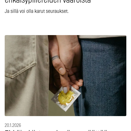
ehkäisypillereiden vaaroista
Ja sillä voi olla karut seuraukset.
20.1.2026