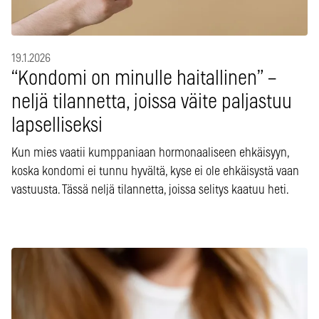
19.1.2026
“Kondomi on minulle haitallinen” –
neljä tilannetta, joissa väite paljastuu
lapselliseksi
Kun mies vaatii kumppaniaan hormonaaliseen ehkäisyyn,
koska kondomi ei tunnu hyvältä, kyse ei ole ehkäisystä vaan
vastuusta. Tässä neljä tilannetta, joissa selitys kaatuu heti.