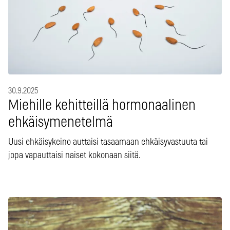
30.9.2025
Miehille kehitteillä hormonaalinen
ehkäisymenetelmä
Uusi ehkäisykeino auttaisi tasaamaan ehkäisyvastuuta tai
jopa vapauttaisi naiset kokonaan siitä.