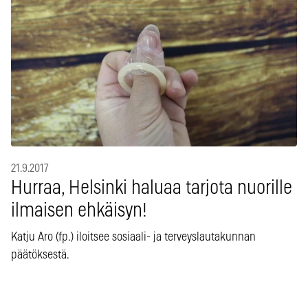
21.9.2017
Hurraa, Helsinki haluaa tarjota nuorille
ilmaisen ehkäisyn!
Katju Aro (fp.) iloitsee sosiaali- ja terveyslautakunnan
päätöksestä.