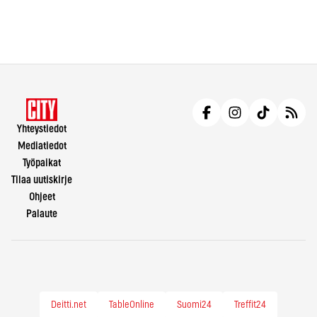
Yhteystiedot
Mediatiedot
Työpaikat
Tilaa uutiskirje
Ohjeet
Palaute
Deitti.net
TableOnline
Suomi24
Treffit24