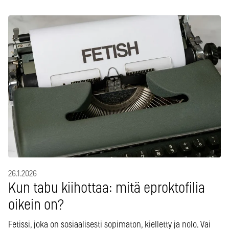
26.1.2026
Kun tabu kiihottaa: mitä eproktofilia
oikein on?
Fetissi, joka on sosiaalisesti sopimaton, kielletty ja nolo. Vai