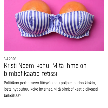
3.4.2026
Kristi Noem-kohu: Mitä ihme on
bimbofikaatio-fetissi
Poliitikon perheeseen liittyvä kohu paljasti oudon kinkin,
josta nyt puhuu koko internet. Mitä bimbofikaatio oikeasti
tarkoittaa?