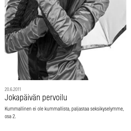
20.6.2011
Jokapäivän pervoilu
Kummallinen ei ole kummallista, paljastaa seksikyselymme,
osa 2.