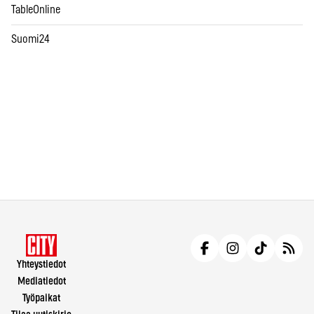
TableOnline
Suomi24
Yhteystiedot
Mediatiedot
Työpaikat