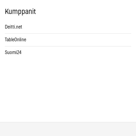
Kumppanit
Deitti.net
TableOnline
Suomi24