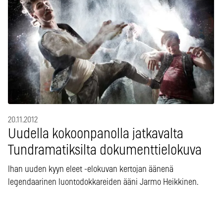
20.11.2012
Uudella kokoonpanolla jatkavalta
Tundramatiksilta dokumenttielokuva
Ihan uuden kyyn eleet -elokuvan kertojan äänenä
legendaarinen luontodokkareiden ääni Jarmo Heikkinen.