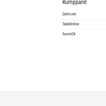
Kumppanit
Deitti.net
TableOnline
Suomi24