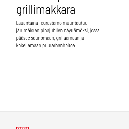
grillimakkara
Lauantaina Teurastamo muuntautuu
jättimäisten pihajuhlien näyttämöksi, jossa
pääsee saunomaan, grillaamaan ja
kokeilemaan puutarhanhoitoa.