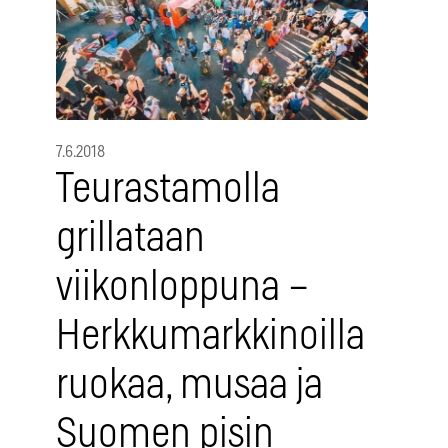
7.6.2018
Teurastamolla
grillataan
viikonloppuna –
Herkkumarkkinoilla
ruokaa, musaa ja
Suomen pisin