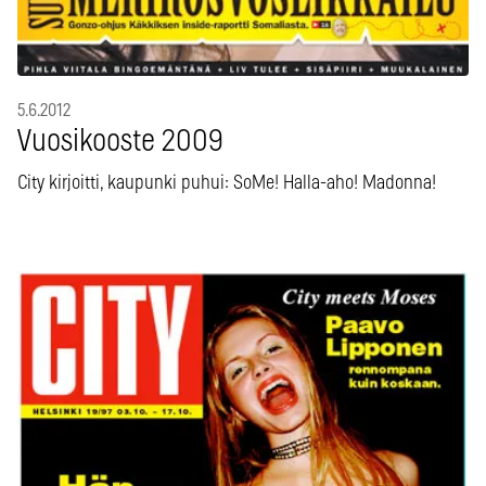
5.6.2012
Vuosikooste 2009
City kirjoitti, kaupunki puhui: SoMe! Halla-aho! Madonna!