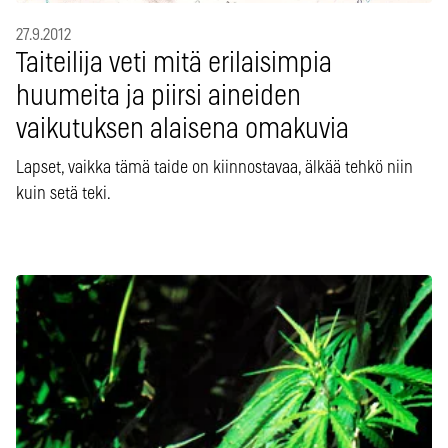
27.9.2012
Taiteilija veti mitä erilaisimpia
huumeita ja piirsi aineiden
vaikutuksen alaisena omakuvia
Lapset, vaikka tämä taide on kiinnostavaa, älkää tehkö niin
kuin setä teki.