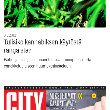
3.8.2012
Tulisiko kannabiksen käytöstä
rangaista?
Päihdejärjestöjen kannanotot toivat monipuolisuutta
ennakkoluuloiseen huumekeskusteluun.