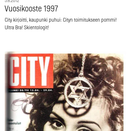
5.6.2012
Vuosikooste 1997
City kirjoitti, kaupunki puhui: Cityn toimitukseen pommi!
Ultra Bra! Skientologit!