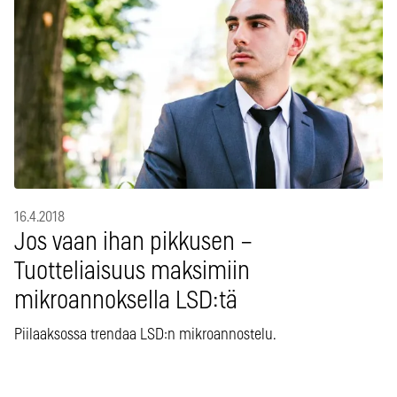
16.4.2018
Jos vaan ihan pikkusen –
Tuotteliaisuus maksimiin
mikroannoksella LSD:tä
Piilaaksossa trendaa LSD:n mikroannostelu.