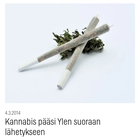
4.3.2014
Kannabis pääsi Ylen suoraan
lähetykseen