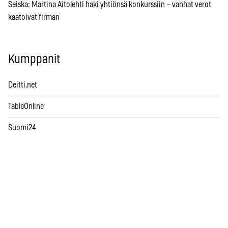
Seiska: Martina Aitolehti haki yhtiönsä konkurssiin – vanhat verot
kaatoivat firman
Kumppanit
Deitti.net
TableOnline
Suomi24