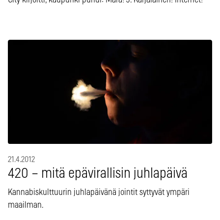
21.4.2012
420 – mitä epävirallisin juhlapäivä
Kannabiskulttuurin juhlapäivänä jointit syttyvät ympäri
maailman.