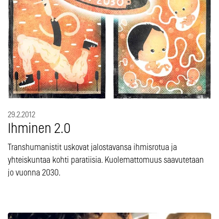
29.2.2012
Ihminen 2.0
Transhumanistit uskovat jalostavansa ihmisrotua ja
yhteiskuntaa kohti paratiisia. Kuolemattomuus saavutetaan
jo vuonna 2030.