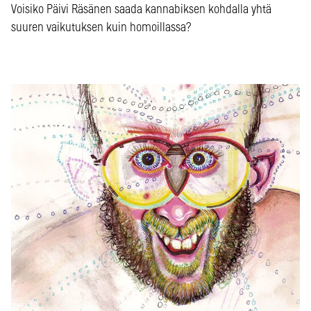
Voisiko Päivi Räsänen saada kannabiksen kohdalla yhtä
suuren vaikutuksen kuin homoillassa?