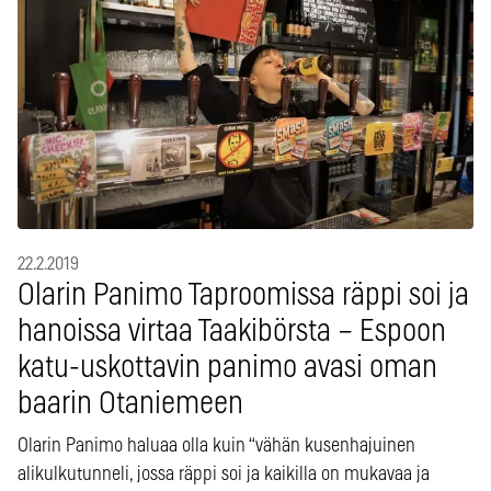
22.2.2019
Olarin Panimo Taproomissa räppi soi ja
hanoissa virtaa Taakibörsta – Espoon
katu-uskottavin panimo avasi oman
baarin Otaniemeen
Olarin Panimo haluaa olla kuin “vähän kusenhajuinen
alikulkutunneli, jossa räppi soi ja kaikilla on mukavaa ja