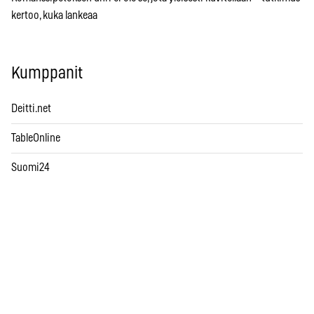
kertoo, kuka lankeaa
Kumppanit
Deitti.net
TableOnline
Suomi24