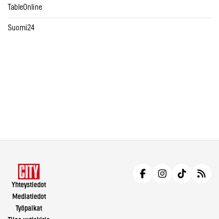
TableOnline
Suomi24
Yhteystiedot
Mediatiedot
Työpaikat