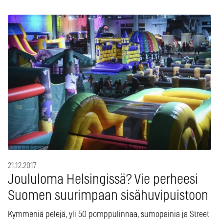
21.12.2017
Joululoma Helsingissä? Vie perheesi
Suomen suurimpaan sisähuvipuistoon
Kymmeniä pelejä, yli 50 pomppulinnaa, sumopainia ja Street