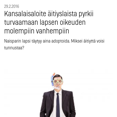
29.2.2016
Kansalaisaloite äitiyslaista pyrkii
turvaamaan lapsen oikeuden
molempiin vanhempiin
Naisparin lapsi täytyy aina adoptoida. Miksei äitiyttä voisi
tunnustaa?