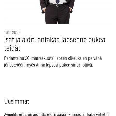
16.11.2015
Isät ja äidit: antakaa lapsenne pukea
teidät
Perjantaina 20. marraskuuta, lapsen oikeuksien päivänä
järjestetään myös Anna lapsesi pukea sinut -päivä.
Uusimmat
Avioehto ei jaa omaisuutta eikä määrää perinnöstä – kaksi virhettä,