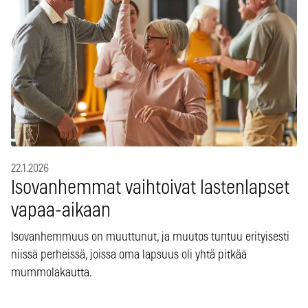
22.1.2026
Isovanhemmat vaihtoivat lastenlapset
vapaa-aikaan
Isovanhemmuus on muuttunut, ja muutos tuntuu erityisesti
niissä perheissä, joissa oma lapsuus oli yhtä pitkää
mummolakautta.