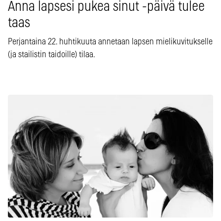
Anna lapsesi pukea sinut -päivä tulee
taas
Perjantaina 22. huhtikuuta annetaan lapsen mielikuvitukselle
(ja stailistin taidoille) tilaa.