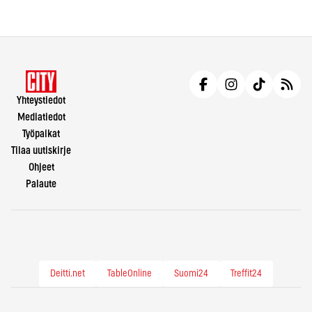
Yhteystiedot
Mediatiedot
Työpaikat
Tilaa uutiskirje
Ohjeet
Palaute
Deitti.net
TableOnline
Suomi24
Treffit24