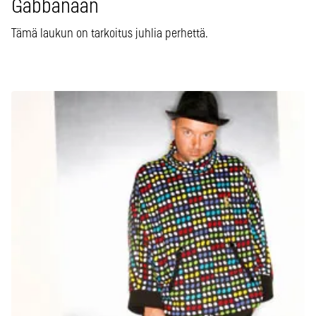
Gabbanaan
Tämä laukun on tarkoitus juhlia perhettä.