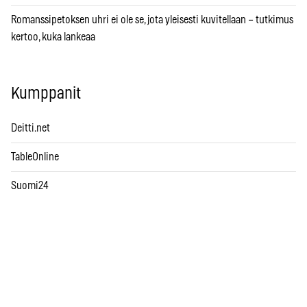
Romanssipetoksen uhri ei ole se, jota yleisesti kuvitellaan – tutkimus
kertoo, kuka lankeaa
Kumppanit
Deitti.net
TableOnline
Suomi24