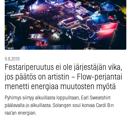
9.8.2019
Festariperuutus ei ole järjestäjän vika,
jos päätös on artistin – Flow-perjantai
menetti energiaa muutosten myötä
Pyhimys siirtyy alkuillasta loppuiltaan, Earl Sweatshirt
päälavalla jo alkuillasta. Solangen soul korvaa Cardi B:n
raa’an energian.