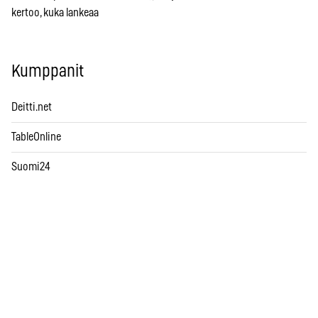
kertoo, kuka lankeaa
Kumppanit
Deitti.net
TableOnline
Suomi24