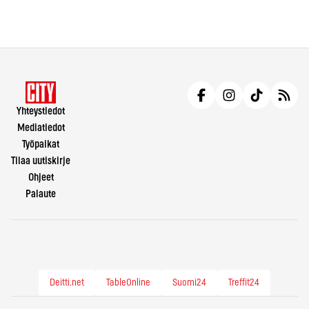
Yhteystiedot
Mediatiedot
Työpaikat
Tilaa uutiskirje
Ohjeet
Palaute
Deitti.net
TableOnline
Suomi24
Treffit24