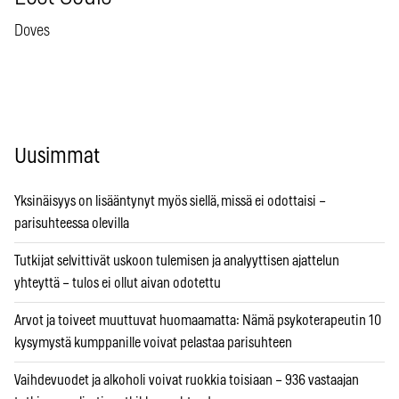
Doves
Uusimmat
Yksinäisyys on lisääntynyt myös siellä, missä ei odottaisi –
parisuhteessa olevilla
Tutkijat selvittivät uskoon tulemisen ja analyyttisen ajattelun
yhteyttä – tulos ei ollut aivan odotettu
Arvot ja toiveet muuttuvat huomaamatta: Nämä psykoterapeutin 10
kysymystä kumppanille voivat pelastaa parisuhteen
Vaihdevuodet ja alkoholi voivat ruokkia toisiaan – 936 vastaajan