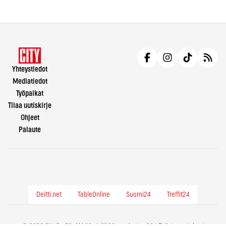
Yhteystiedot
Mediatiedot
Työpaikat
Tilaa uutiskirje
Ohjeet
Palaute
Deitti.net
TableOnline
Suomi24
Treffit24