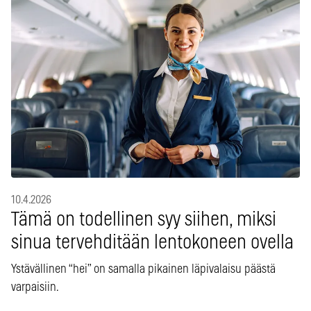
10.4.2026
Tämä on todellinen syy siihen, miksi
sinua tervehditään lentokoneen ovella
Ystävällinen “hei” on samalla pikainen läpivalaisu päästä
varpaisiin.