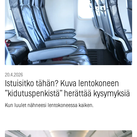
20.4.2026
Istuisitko tähän? Kuva lentokoneen
”kidutuspenkistä” herättää kysymyksiä
Kun luulet nähneesi lentokoneessa kaiken.