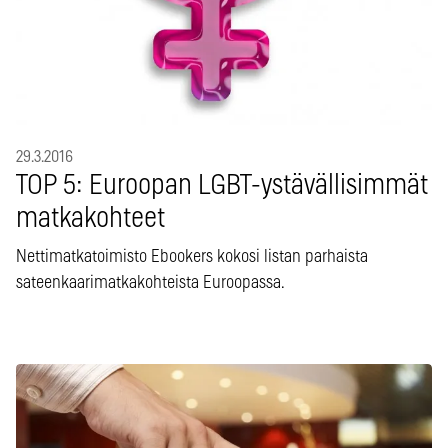
29.3.2016
TOP 5: Euroopan LGBT-ystävällisimmät
matkakohteet
Nettimatkatoimisto Ebookers kokosi listan parhaista
sateenkaarimatkakohteista Euroopassa.