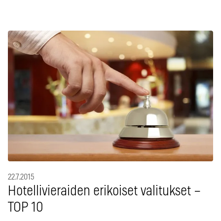
22.7.2015
Hotellivieraiden erikoiset valitukset –
TOP 10