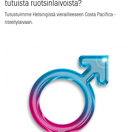
tutuista ruotsinlaivoista?
Tutustuimme Helsingissä vierailleeseen Costa Pacifica -
risteilylaivaan.