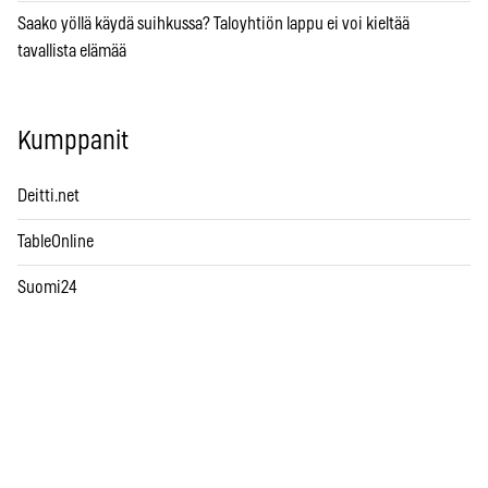
Saako yöllä käydä suihkussa? Taloyhtiön lappu ei voi kieltää
tavallista elämää
Kumppanit
Deitti.net
TableOnline
Suomi24