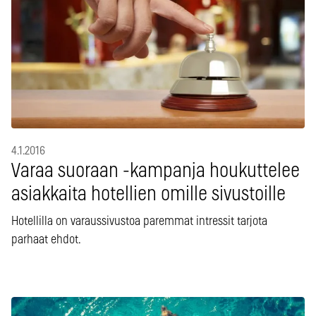
4.1.2016
Varaa suoraan -kampanja houkuttelee
asiakkaita hotellien omille sivustoille
Hotellilla on varaussivustoa paremmat intressit tarjota
parhaat ehdot.