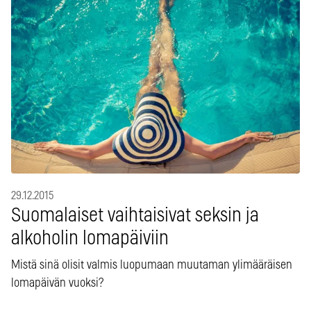
29.12.2015
Suomalaiset vaihtaisivat seksin ja
alkoholin lomapäiviin
Mistä sinä olisit valmis luopumaan muutaman ylimääräisen
lomapäivän vuoksi?