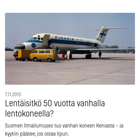
7.11.2015
Lentäisitkö 50 vuotta vanhalla
lentokoneella?
Suomen Ilmailumuseo tuo vanhan koneen Keniasta – ja
kyytiin pääsee, jos ostaa lipun.