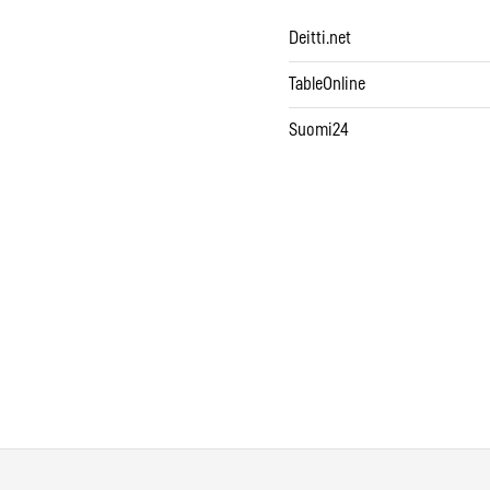
Deitti.net
TableOnline
Suomi24