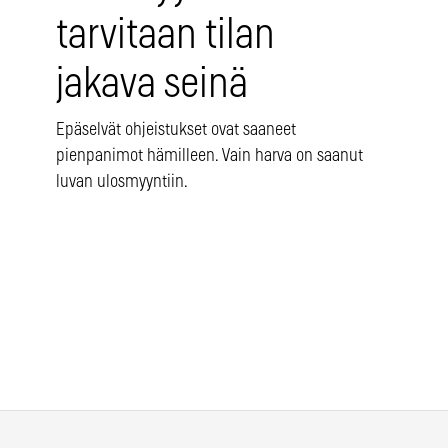
tarvitaan tilan
jakava seinä
Epäselvät ohjeistukset ovat saaneet
pienpanimot hämilleen. Vain harva on saanut
luvan ulosmyyntiin.