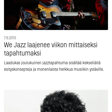
7.9.2015
We Jazz laajenee viikon mittaiseksi
tapahtumaksi
Laadukas joulukuinen jazztapahtuma sisältää kekseliäitä
esityskonsepteja ja monenlaista herkkua musiikin ystäville.