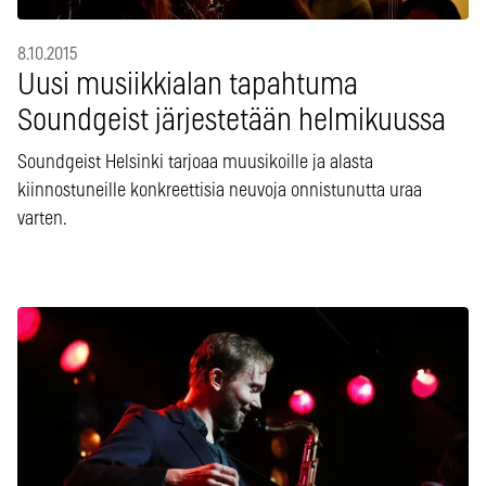
8.10.2015
Uusi musiikkialan tapahtuma
Soundgeist järjestetään helmikuussa
Soundgeist Helsinki tarjoaa muusikoille ja alasta
kiinnostuneille konkreettisia neuvoja onnistunutta uraa
varten.