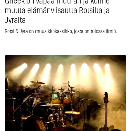
Gheek on vapaa muurari ja kolme
muuta elämänviisautta Rotsilta ja
Jyrältä
Rotsi & Jyrä on muusikkokaksikko, josta on tulossa ilmiö.