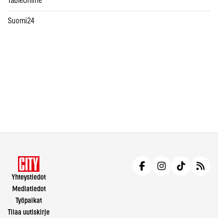
TableOnline
Suomi24
Yhteystiedot
Mediatiedot
Työpaikat
Tilaa uutiskirje