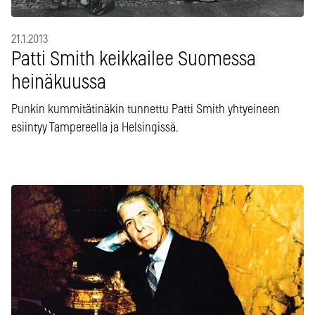
21.1.2013
Patti Smith keikkailee Suomessa
heinäkuussa
Punkin kummitätinäkin tunnettu Patti Smith yhtyeineen
esiintyy Tampereella ja Helsingissä.