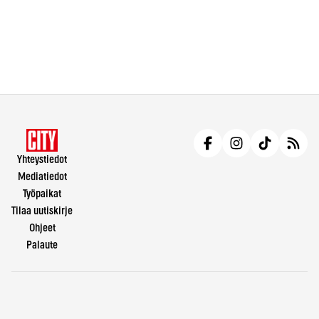
Yhteystiedot
Mediatiedot
Työpaikat
Tilaa uutiskirje
Ohjeet
Palaute