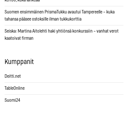
Suomen ensimmäinen PrismaTukku avautui Tampereelle – kuka
tahansa pääsee ostoksille ilman tukkukorttia
Seiska: Martina Aitolehti haki yhtiönsä konkurssiin – vanhat verot
kaatoivat firman
Kumppanit
Deitti.net
TableOnline
Suomi24