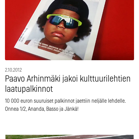
2.10.2012
Paavo Arhinmäki jakoi kulttuurilehtien
laatupalkinnot
10 000 euron suuruiset palkinnot jaettiin neljälle lehdelle.
Onnea 1/2, Ananda, Basso ja Jänkä!