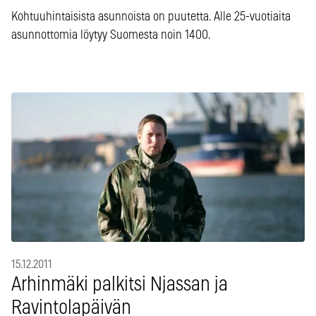
Kohtuuhintaisista asunnoista on puutetta. Alle 25-vuotiaita
asunnottomia löytyy Suomesta noin 1400.
15.12.2011
Arhinmäki palkitsi Njassan ja
Ravintolapäivän