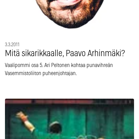
3.3.2011
Mitä sikarikkaalle, Paavo Arhinmäki?
Vaalipommi osa 5. Ari Peltonen kohtaa punavihreän
Vasemmistoliiton puheenjohtajan.