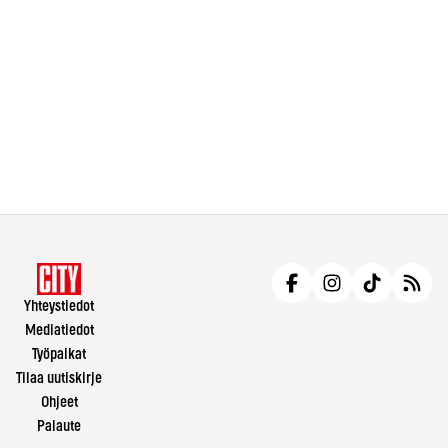
Yhteystiedot
Mediatiedot
Työpaikat
Tilaa uutiskirje
Ohjeet
Palaute