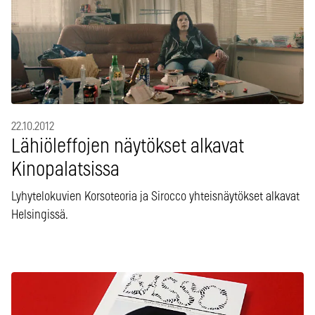
22.10.2012
Lähiöleffojen näytökset alkavat
Kinopalatsissa
Lyhytelokuvien Korsoteoria ja Sirocco yhteisnäytökset alkavat
Helsingissä.