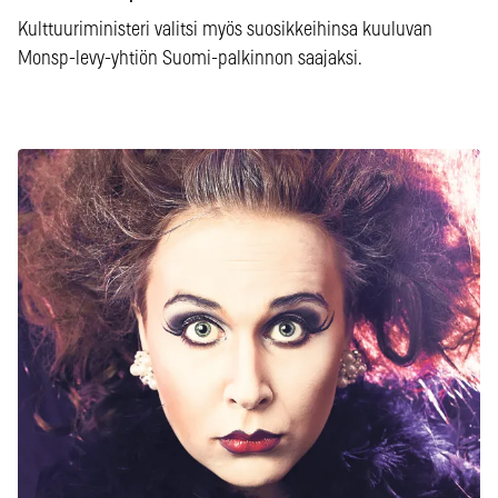
Kulttuuriministeri valitsi myös suosikkeihinsa kuuluvan
Monsp-levy-yhtiön Suomi-palkinnon saajaksi.