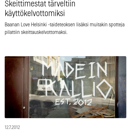
Skeittimestat tärveltiin
käyttökelvottomiksi
Baanan Love Helsinki -taideteoksen lisäksi muitakin spotteja
pilattiin skeittauskelvottomaksi.
12.7.2012