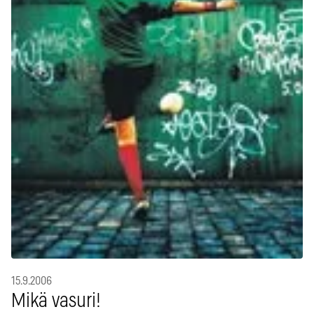
15.9.2006
Mikä vasuri!