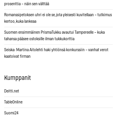
prosenttia – näin sen välttää
Romanssipetoksen uhri ei ole se, jota yleisesti kuvitellaan – tutkimus
kertoo, kuka lankeaa
Suomen ensimmäinen PrismaTukku avautui Tampereelle – kuka
tahansa pääsee ostoksille ilman tukkukorttia
Seiska: Martina Aitolehti haki yhtiönsä konkurssiin – vanhat verot
kaatoivat firman
Kumppanit
Deitti.net
TableOnline
Suomi24