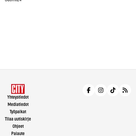
Yhteystiedot
Mediatiedot
Työpaikat
Tilaa uutiskirje
Ohjeet
Palaute