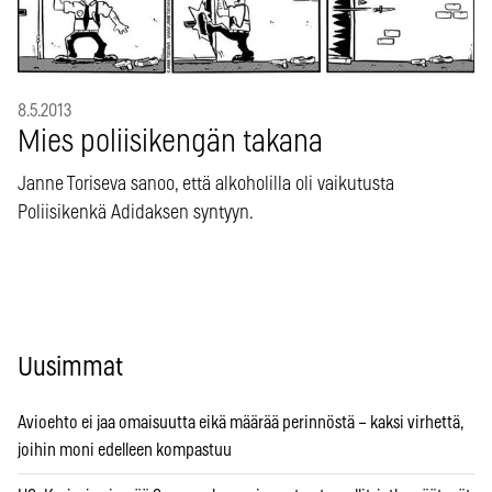
8.5.2013
Mies poliisikengän takana
Janne Toriseva sanoo, että alkoholilla oli vaikutusta
Poliisikenkä Adidaksen syntyyn.
Uusimmat
Avioehto ei jaa omaisuutta eikä määrää perinnöstä – kaksi virhettä,
joihin moni edelleen kompastuu