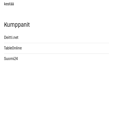
kestää
Kumppanit
Deitti.net
TableOnline
Suomi24