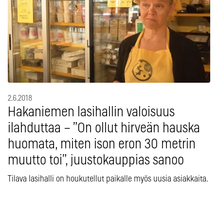
2.6.2018
Hakaniemen lasihallin valoisuus
ilahduttaa – ”On ollut hirveän hauska
huomata, miten ison eron 30 metrin
muutto toi”, juustokauppias sanoo
Tilava lasihalli on houkutellut paikalle myös uusia asiakkaita.