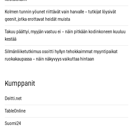
Kolmen tunnin yöunet riittävät vain harvalle – tutkijat löysivät
geenit, jotka erottavat heidät muista
Takuu päättyi, myyjän vastuu ei – näin pitkään kodinkoneen kuuluu
kestää
Silmänliiketutkimus osoitti hyllyn tehokkaimmat myyntipaikat
ruokakaupassa – näin näkyvyys vaikuttaa hintaan
Kumppanit
Deitti.net
TableOnline
Suomi24