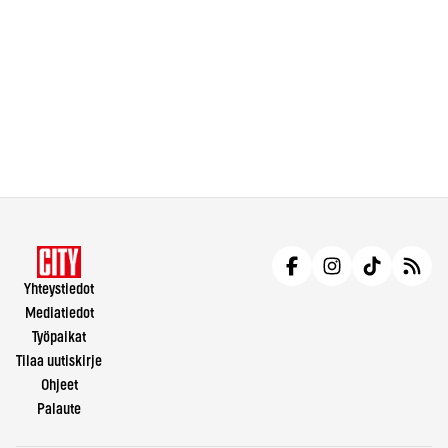
Yhteystiedot
Mediatiedot
Työpaikat
Tilaa uutiskirje
Ohjeet
Palaute