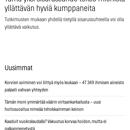
yllättävän hyviä kumppaneita
Tutkimusten mukaan yhdellä tietyllä sisarussuhteella voi olla
yllättävä vaikutus.
Uusimmat
Korvien soiminen voi liittyä myös leukaan – 47 349 ihmisen aineisto
paljasti vahvan yhteyden
Tämän moni ymmärtää väärin virtsankarkailusta – uusi
hoitosuositus nimeää tehokkaimman keinon
Kaaduit vuokralaudalla? Vakuutus korvaa hoidon, mutta ei
palkanmenetystä