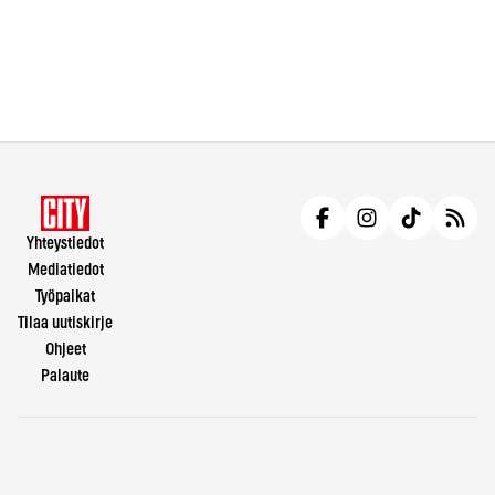
Yhteystiedot
Mediatiedot
Työpaikat
Tilaa uutiskirje
Ohjeet
Palaute