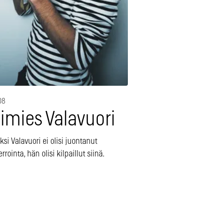
08
imies Valavuori
ksi Valavuori ei olisi juontanut
rrointa, hän olisi kilpaillut siinä.