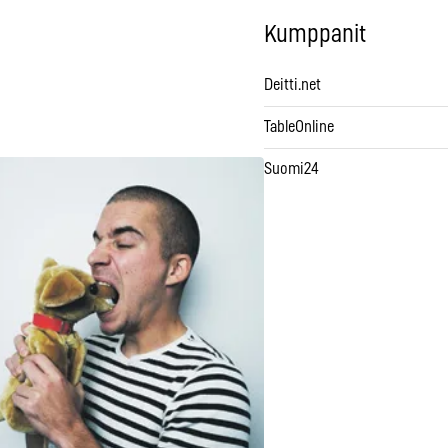
Kumppanit
Deitti.net
TableOnline
Suomi24