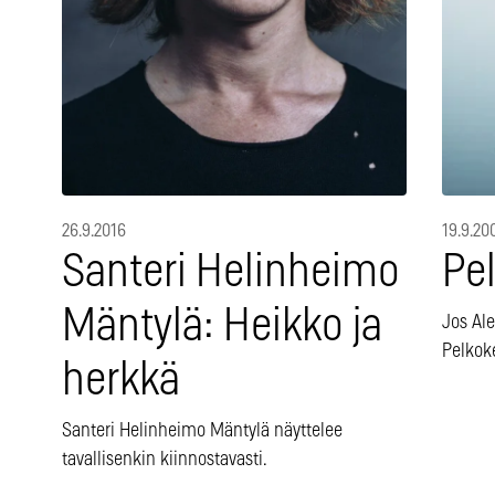
26.9.2016
19.9.20
Santeri Helinheimo
Pel
Mäntylä: Heikko ja
Jos Ale
Pelkoke
herkkä
Santeri Helinheimo Mäntylä näyttelee
tavallisenkin kiinnostavasti.