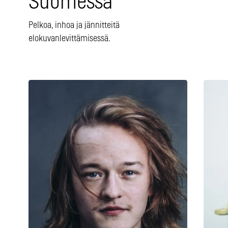
Suomessa
Pelkoa, inhoa ja jännitteitä
elokuvanlevittämisessä.