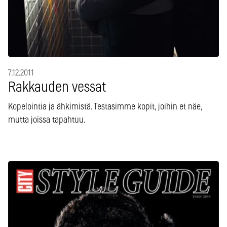
7.12.2011
Rakkauden vessat
Kopelointia ja ähkimistä. Testasimme kopit, joihin et näe,
mutta joissa tapahtuu.