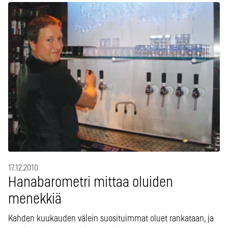
17.12.2010
Hanabarometri mittaa oluiden
menekkiä
Kahden kuukauden välein suosituimmat oluet rankataan, ja