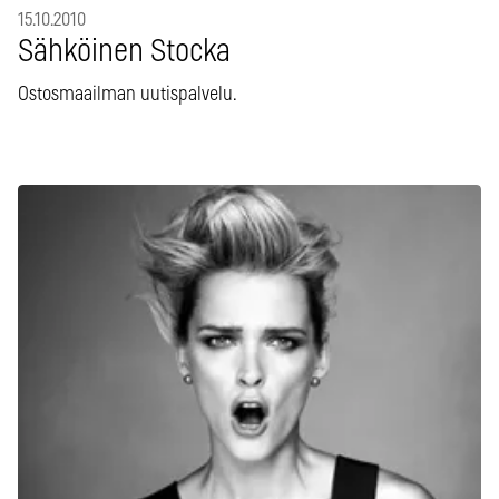
15.10.2010
Sähköinen Stocka
Ostosmaailman uutispalvelu.