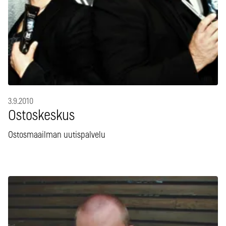
3.9.2010
Ostoskeskus
Ostosmaailman uutispalvelu