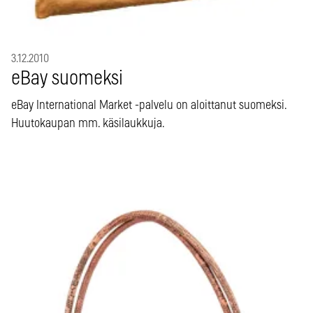
3.12.2010
eBay suomeksi
eBay International Market -palvelu on aloittanut suomeksi.
Huutokaupan mm. käsilaukkuja.