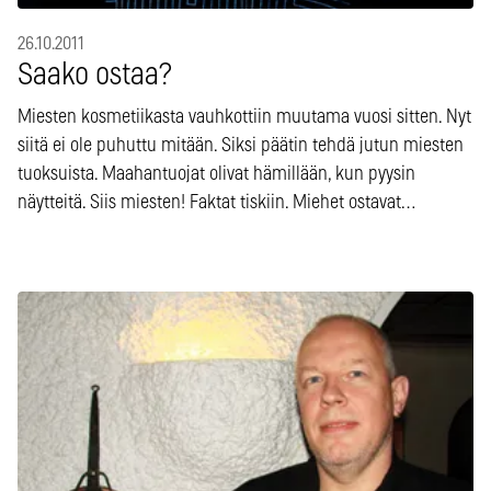
26.10.2011
Saako ostaa?
Miesten kosmetiikasta vauhkottiin muutama vuosi sitten. Nyt
siitä ei ole puhuttu mitään. Siksi päätin tehdä jutun miesten
tuoksuista. Maahantuojat olivat hämillään, kun pyysin
näytteitä. Siis miesten! Faktat tiskiin. Miehet ostavat…