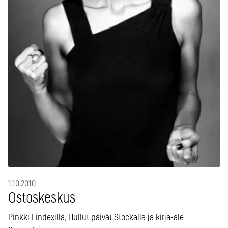
1.10.2010
Ostoskeskus
Pinkki Lindexillä, Hullut päivät Stockalla ja kirja-ale