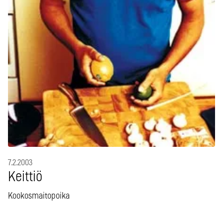
7.2.2003
Keittiö
Kookosmaitopoika