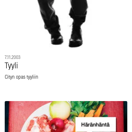
7.11.2003
Tyyli
Cityn opas tyyliin