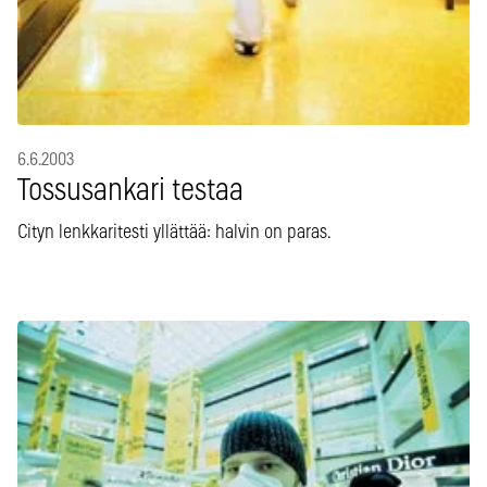
6.6.2003
Tossusankari testaa
Cityn lenkkaritesti yllättää: halvin on paras.