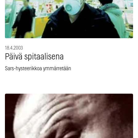
18.4.2003
Päivä spitaalisena
Sars-hysteerikkoa ymmärretään