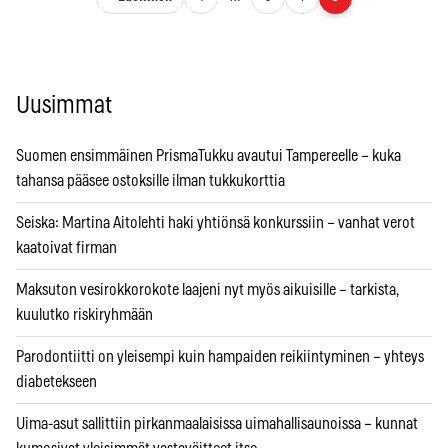
Uusimmat
Suomen ensimmäinen PrismaTukku avautui Tampereelle – kuka
tahansa pääsee ostoksille ilman tukkukorttia
Seiska: Martina Aitolehti haki yhtiönsä konkurssiin – vanhat verot
kaatoivat firman
Maksuton vesirokkorokote laajeni nyt myös aikuisille – tarkista,
kuulutko riskiryhmään
Parodontiitti on yleisempi kuin hampaiden reikiintyminen – yhteys
diabetekseen
Uima-asut sallittiin pirkanmaalaisissa uimahallisaunoissa – kunnat