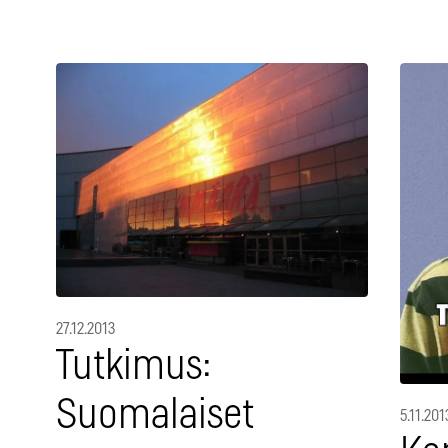
27.12.2013
Tutkimus:
Suomalaiset
5.11.201