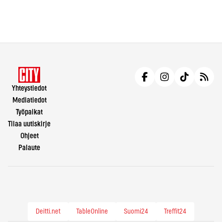
Yhteystiedot
Mediatiedot
Työpaikat
Tilaa uutiskirje
Ohjeet
Palaute
Deitti.net
TableOnline
Suomi24
Treffit24