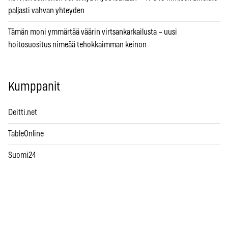
paljasti vahvan yhteyden
Tämän moni ymmärtää väärin virtsankarkailusta – uusi
hoitosuositus nimeää tehokkaimman keinon
Kumppanit
Deitti.net
TableOnline
Suomi24