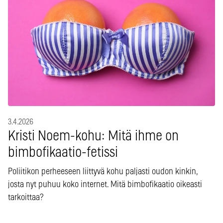
3.4.2026
Kristi Noem-kohu: Mitä ihme on
bimbofikaatio-fetissi
Poliitikon perheeseen liittyvä kohu paljasti oudon kinkin,
josta nyt puhuu koko internet. Mitä bimbofikaatio oikeasti
tarkoittaa?